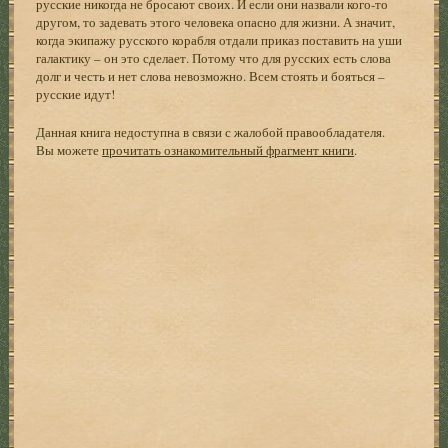
русские никогда не бросают своих. И если они назвали кого-то
другом, то задевать этого человека опасно для жизни. А значит,
когда экипажу русского корабля отдали приказ поставить на уши
галактику – он это сделает. Потому что для русских есть слова
долг и честь и нет слова невозможно. Всем стоять и бояться –
русские идут!
Данная книга недоступна в связи с жалобой правообладателя.
Вы можете
прочитать ознакомительный фрагмент книги
.