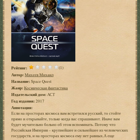
Рейтинг:
(1)
Автор:
Михеев Михаил
Название:
Space Quest
Жанр:
Космическая фантастика
Издательский дом:
АСТ
Год издания:
2017
Аннотация:
Если на просторах космоса вам встретился русский, то стойте
прямо и открывайте, только когда вас спрашивают. Иначе вам
будет мучительно больно об этом вспоминать. Потому что
Российская Империя – крупнейшее и сильнейшее из человеческих
государств, и на просторах космоса ему нет равных.А еще