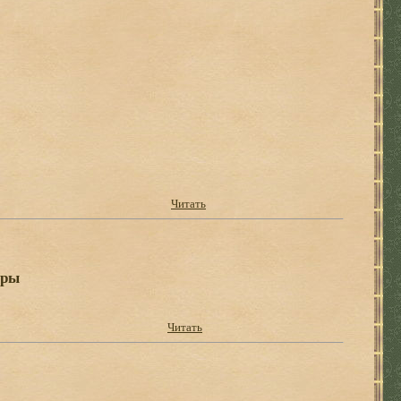
Читать
ары
Читать