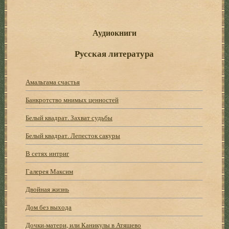
Аудиокниги
Русская литература
Амальгама счастья
Банкротство мнимых ценностей
Белый квадрат. Захват судьбы
Белый квадрат. Лепесток сакуры
В сетях интриг
Галерея Максим
Двойная жизнь
Дом без выхода
Дочки-матери, или Каникулы в Атяшево