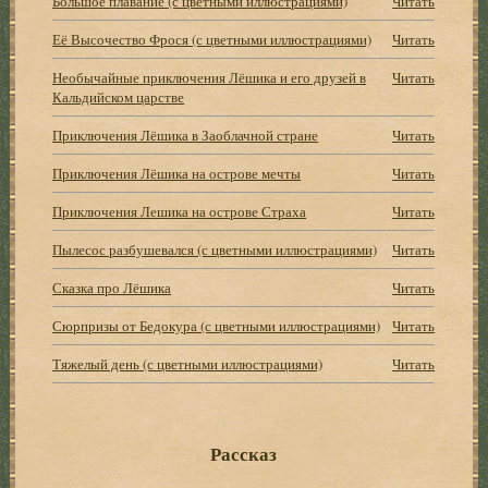
Большое плавание (с цветными иллюстрациями)
Читать
Её Высочество Фрося (с цветными иллюстрациями)
Читать
Необычайные приключения Лёшика и его друзей в
Читать
Кальдийском царстве
Приключения Лёшика в Заоблачной стране
Читать
Приключения Лёшика на острове мечты
Читать
Приключения Лешика на острове Страха
Читать
Пылесос разбушевался (с цветными иллюстрациями)
Читать
Сказка про Лёшика
Читать
Сюрпризы от Бедокура (с цветными иллюстрациями)
Читать
Тяжелый день (с цветными иллюстрациями)
Читать
Рассказ