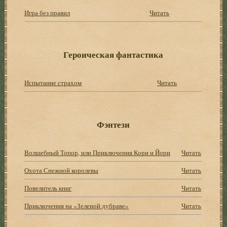
Игра без правил
Читать
Героическая фантастика
Испытание страхом
Читать
Фэнтези
Волшебный Топор, или Приключения Кори и Йори
Читать
Охота Снежной королевы
Читать
Повелитель книг
Читать
Приключения на «Зеленой дубраве»
Читать