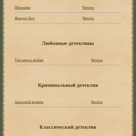
Пёрышко
Читать
Фактор Кот
Читать
Любовные детективы
Три цвета любви
Читать
Криминальный детектив
Запасной козырь
Читать
Классический детектив