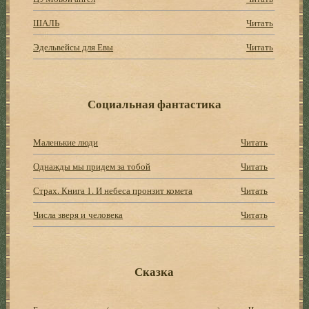
ШАЛЬ
Читать
Эдельвейсы для Евы
Читать
Социальная фантастика
Маленькие люди
Читать
Однажды мы придем за тобой
Читать
Страх. Книга 1. И небеса пронзит комета
Читать
Числа зверя и человека
Читать
Сказка