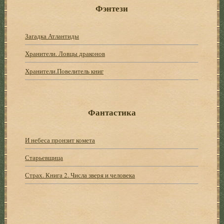
Фэнтези
Загадка Атлантиды
Хранители. Ловцы драконов
Хранители.Повелитель книг
Фантастика
И небеса пронзит комета
Старьевщица
Страх. Книга 2. Числа зверя и человека