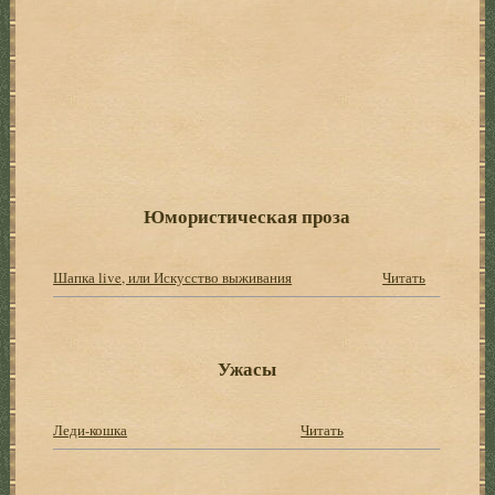
Юмористическая проза
Шапка live, или Искусство выживания
Читать
Ужасы
Леди-кошка
Читать