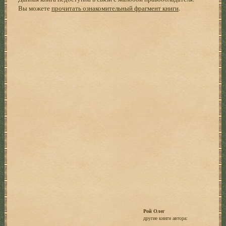
Вы можете
прочитать ознакомительный фрагмент книги
.
Рой Олег
другие книги автора: