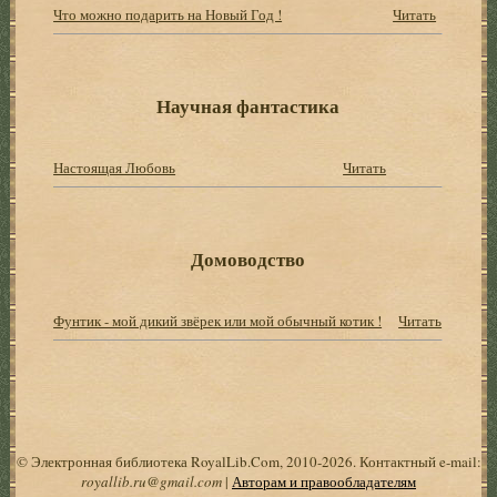
Что можно подарить на Новый Год !
Читать
Научная фантастика
Настоящая Любовь
Читать
Домоводство
Фунтик - мой дикий звёрек или мой обычный котик !
Читать
© Электронная библиотека RoyalLib.Com, 2010-2026. Контактный e-mail:
royallib.ru@gmail.com
|
Авторам и правообладателям