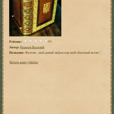
Рейтинг:
(0)
Автор:
Рязанов Василий
Название:
Фунтик - мой дикий звёрек или мой обычный котик !
Читать книгу Online