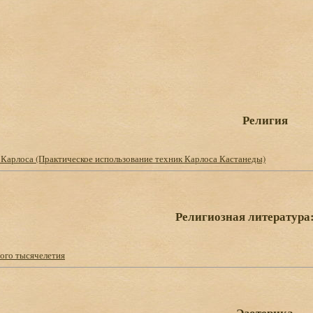
Религия
 Карлоса (Практическое использование техник Карлоса Кастанеды)
Религиозная литература:
вого тысячелетия
Эзотерика