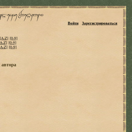
Войти
Зарегистрироваться
[A-Z]
[0-9]
[A-Z]
[0-9]
[A-Z]
[0-9]
и автора