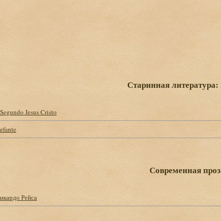
Старинная литература:
Segundo Jesus Cristo
efante
Современная проз
Рикардо Рейса