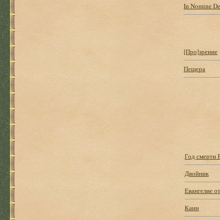
In Nomine De
[Про]зрение
Пещера
Год смерти 
Двойник
Евангелие о
Каин