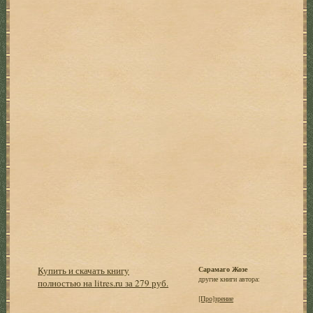
Купить и скачать книгу
Сарамаго Жозе
другие книги автора:
полностью на litres.ru за 279 руб.
[Про]зрение