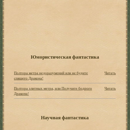
Юмористическая фантастика
Полтора метра недоразумений или не будите
Читать
спящего Дракона!
Полтора элитных метра, или Получите бодрого
Читать
Дракона!
Научная фантастика