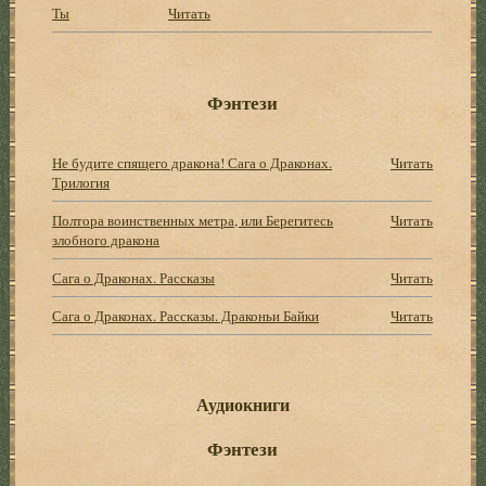
Ты
Читать
Фэнтези
Не будите спящего дракона! Сага о Драконах.
Читать
Трилогия
Полтора воинственных метра, или Берегитесь
Читать
злобного дракона
Сага о Драконах. Рассказы
Читать
Сага о Драконах. Рассказы. Драконьи Байки
Читать
Аудиокниги
Фэнтези