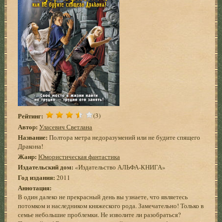
Рейтинг:
(3)
Автор:
Уласевич Светлана
Название:
Полтора метра недоразумений или не будите спящего
Дракона!
Жанр:
Юмористическая фантастика
Издательский дом:
«Издательство АЛЬФА-КНИГА»
Год издания:
2011
Аннотация:
В один далеко не прекрасный день вы узнаете, что являетесь
потомком и наследником княжеского рода. Замечательно! Только в
семье небольшие проблемки. Не изволите ли разобраться?