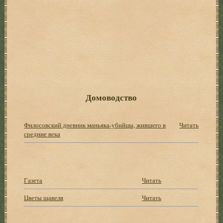
Домоводство
Филосовский дневник маньяка-убийцы, жившего в
Читать
средние века
Газета
Читать
Цветы щавеля
Читать