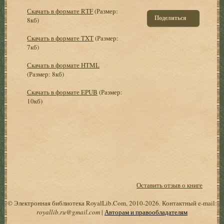
Скачать в формате RTF
(Размер:
Поделиться
8кб)
Скачать в формате TXT
(Размер:
7кб)
Скачать в формате HTML
(Размер: 8кб)
Скачать в формате EPUB
(Размер:
10кб)
Оставить отзыв о книге
© Электронная библиотека RoyalLib.Com, 2010-2026. Контактный e-mail:
royallib.ru@gmail.com
|
Авторам и правообладателям