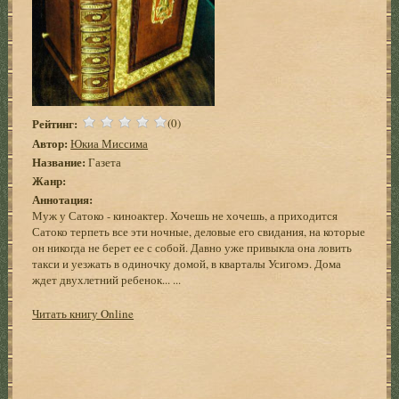
Рейтинг:
(0)
Автор:
Юкиа Миссима
Название:
Газета
Жанр:
Аннотация:
Муж у Сатоко - киноактер. Хочешь не хочешь, а приходится
Сатоко терпеть все эти ночные, деловые его свидания, на которые
он никогда не берет ее с собой. Давно уже привыкла она ловить
такси и уезжать в одиночку домой, в кварталы Усигомэ. Дома
ждет двухлетний ребенок... ...
Читать книгу Online