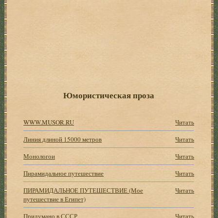
Юмористическая проза
WWW.MUSOR.RU
Читать
Линия длиной 15000 метров
Читать
Монологои
Читать
Пирамидальное путешествие
Читать
ПИРАМИДАЛЬНОЕ ПУТЕШЕСТВИЕ (Мое
Читать
путешествие в Египет)
Придумано в СССР
Читать