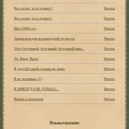
Что хотят, то и делают !
Читать
Что хотят, то и делают!
Читать
Шeл 2000 год
Читать
Энциклопедия всенародной глупости
Читать
Этот безумный, безумный, безумный мир...
Читать
Эх, Вася, Вася!
Читать
Я другой такой страны не знаю
Читать
Я не понимаю (2)
Читать
Я НИКОГДА НЕ ДУМАЛ…
Читать
Якобы о прошлом
Читать
Языкознание