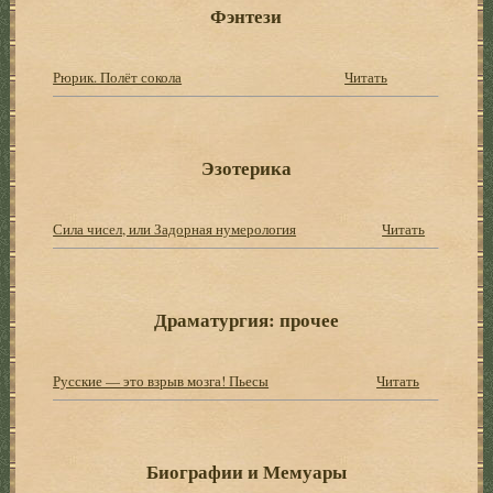
Фэнтези
Рюрик. Полёт сокола
Читать
Эзотерика
Сила чисел, или Задорная нумерология
Читать
Драматургия: прочее
Русские — это взрыв мозга! Пьесы
Читать
Биографии и Мемуары