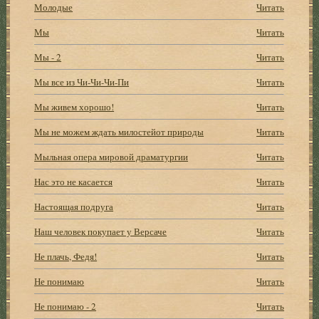
Молодые
Читать
Мы
Читать
Мы - 2
Читать
Мы все из Чи-Чи-Чи-Пи
Читать
Мы живем хорошо!
Читать
Мы не можем ждать милостейот природы
Читать
Мыльная опера мировой драматургии
Читать
Нас это не касается
Читать
Настоящая подруга
Читать
Наш человек покупает у Версаче
Читать
Не плачь, Федя!
Читать
Не понимаю
Читать
Не понимаю - 2
Читать