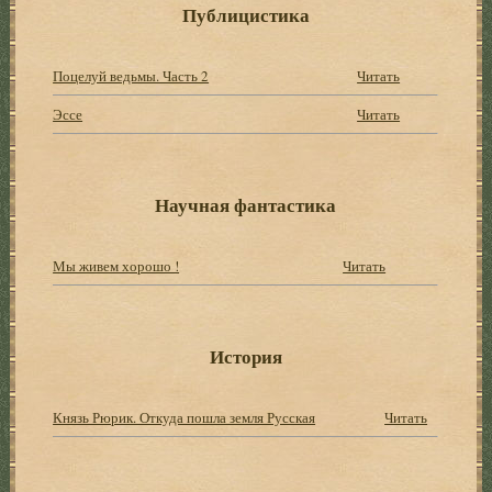
Публицистика
Поцелуй ведьмы. Часть 2
Читать
Эссе
Читать
Научная фантастика
Мы живем хорошо !
Читать
История
Князь Рюрик. Откуда пошла земля Русская
Читать