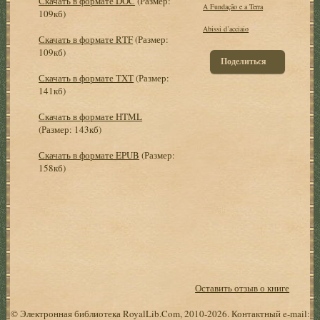
Скачать в формате DOC
(Размер:
A Fundação e a Terra
109кб)
Abissi d’acciaio
Скачать в формате RTF
(Размер:
109кб)
Поделиться
Скачать в формате TXT
(Размер:
141кб)
Скачать в формате HTML
(Размер: 143кб)
Скачать в формате EPUB
(Размер:
158кб)
Оставить отзыв о книге
© Электронная библиотека RoyalLib.Com, 2010-2026. Контактный e-mail: