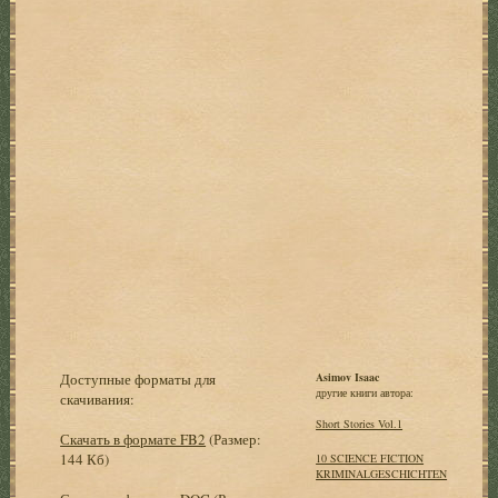
Доступные форматы для
Asimov Isaac
другие книги автора:
скачивания:
Short Stories Vol.1
Скачать в формате FB2
(Размер:
144 Кб)
10 SCIENCE FICTION
KRIMINALGESCHICHTEN