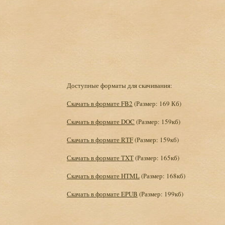
Доступные форматы для скачивания:
Скачать в формате FB2
(Размер: 169 Кб)
Скачать в формате DOC
(Размер: 159кб)
Скачать в формате RTF
(Размер: 159кб)
Скачать в формате TXT
(Размер: 165кб)
Скачать в формате HTML
(Размер: 168кб)
Скачать в формате EPUB
(Размер: 199кб)