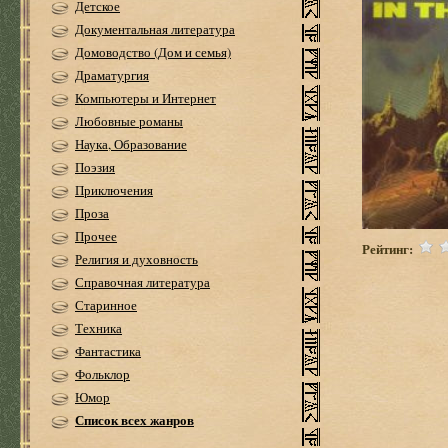
Детское
Документальная литература
Домоводство (Дом и семья)
Драматургия
Компьютеры и Интернет
Любовные романы
Наука, Образование
Поэзия
Приключения
Проза
Прочее
Рейтинг:
Религия и духовность
Справочная литература
Старинное
Техника
Фантастика
Фольклор
Юмор
Список всех жанров