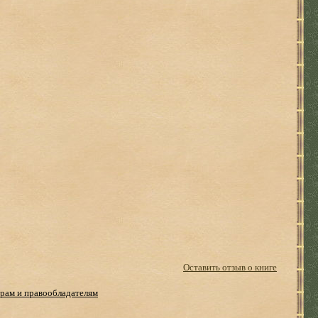
Оставить отзыв о книге
рам и правообладателям