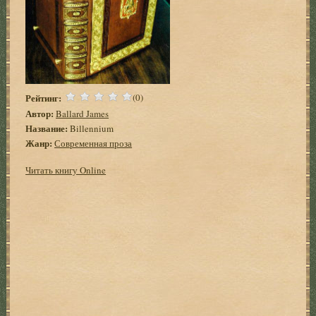
Рейтинг:
(0)
Автор:
Ballard James
Название:
Billennium
Жанр:
Современная проза
Читать книгу Online