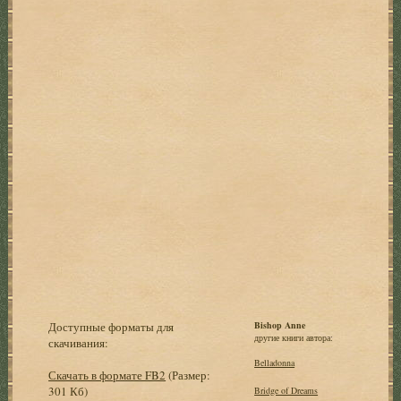
Доступные форматы для
Bishop Anne
другие книги автора:
скачивания:
Belladonna
Скачать в формате FB2
(Размер:
301 Кб)
Bridge of Dreams