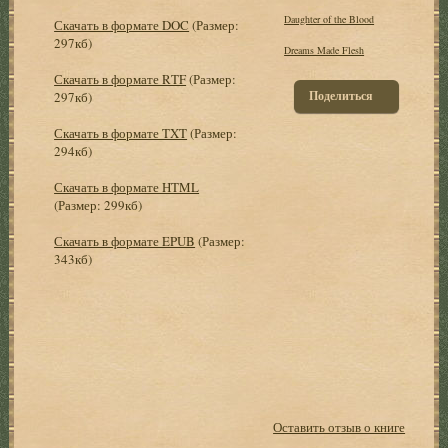
Daughter of the Blood
Скачать в формате DOC
(Размер:
297кб)
Dreams Made Flesh
Скачать в формате RTF
(Размер:
Поделиться
297кб)
Скачать в формате TXT
(Размер:
294кб)
Скачать в формате HTML
(Размер: 299кб)
Скачать в формате EPUB
(Размер:
343кб)
Оставить отзыв о книге