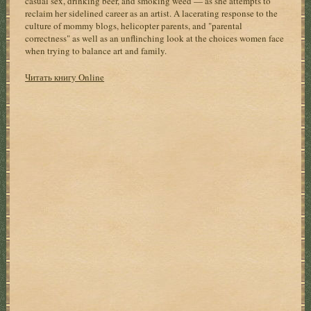
casual sex, drinking beer, and smoking weed — as she attempts to
reclaim her sidelined career as an artist. A lacerating response to the
culture of mommy blogs, helicopter parents, and "parental
correctness" as well as an unflinching look at the choices women face
when trying to balance art and family.
Читать книгу Online