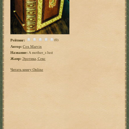
Рейтинг:
(0)
Автор:
Cox Marvin
Название:
A mother_s lust
Жанр:
Эротика, Секс
Читать книгу Online