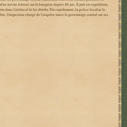
s d'un navire échoué sur la banquise depuis 40 ans. Il part en expédition,
re dans l'atelier et le lui dérobe.Très rapidement, la police localise le
tre, l'inspecteur chargé de l'enquête lance le personnage central sur ses