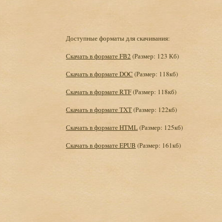
Доступные форматы для скачивания:
Скачать в формате FB2
(Размер: 123 Кб)
Скачать в формате DOC
(Размер: 118кб)
Скачать в формате RTF
(Размер: 118кб)
Скачать в формате TXT
(Размер: 122кб)
Скачать в формате HTML
(Размер: 125кб)
Скачать в формате EPUB
(Размер: 161кб)