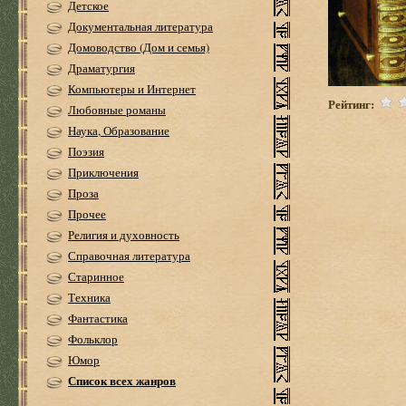
Детское
Документальная литература
Домоводство (Дом и семья)
Драматургия
Компьютеры и Интернет
Рейтинг:
Любовные романы
Наука, Образование
Поэзия
Приключения
Проза
Прочее
Религия и духовность
Справочная литература
Старинное
Техника
Фантастика
Фольклор
Юмор
Список всех жанров