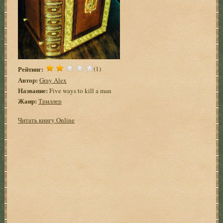
Рейтинг:
(1)
Автор:
Gray Alex
Название:
Five ways to kill a man
Жанр:
Триллер
Читать книгу Online