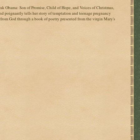
rak Obama: Son of Promise, Child of Hope, and Voices of Christmas,
 and poignantly tells her story of temptation and teenage pregnancy
s from God through a book of poetry presented from the virgin Mary's