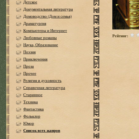
Детское
Документальная литература
Домоводство (Дом и семья)
Драматургия
Компьютеры и Интернет
Рейтинг:
Любовные романы
Наука, Образование
Поэзия
Приключения
Проза
Прочее
Религия и духовность
Справочная литература
Старинное
Техника
Фантастика
Фольклор
Юмор
Список всех жанров