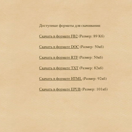
Доступные форматы для скачивания:
Скачать в формате FB2
(Размер: 89 Кб)
Скачать в формате DOC
(Размер: 50кб)
Скачать в формате RTF
(Размер: 50кб)
Скачать в формате TXT
(Размер: 82кб)
Скачать в формате HTML
(Размер: 92кб)
Скачать в формате EPUB
(Размер: 101кб)