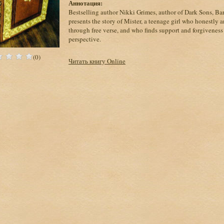
Аннотация:
Bestselling author Nikki Grimes, author of Dark Sons, Ba
presents the story of Mister, a teenage girl who honestly
through free verse, and who finds support and forgivenes
perspective.
(0)
Читать книгу Online