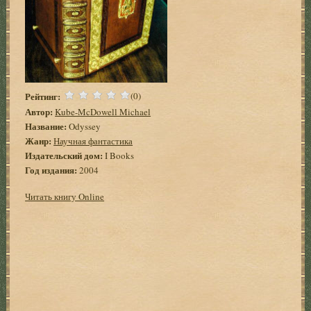
Рейтинг:
(0)
Автор:
Kube-McDowell Michael
Название:
Odyssey
Жанр:
Научная фантастика
Издательский дом:
I Books
Год издания:
2004
Читать книгу Online