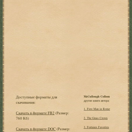
Доступные форматы для
McCullough Colleen
другие книги автора:
скачивания:
1. First Man in Rome
Скачать в формате FB2
(Размер:
760 Кб)
2. The Grass Crown
3. Fortunes Favorites
Скачать в формате DOC
(Размер: