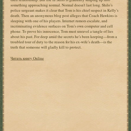
something approaching normal. Normal doesn’t last long. Shilo’s
police sergeant makes it clear that Tom is his chief suspect in Kelly’s
death. Then an anonymous blog post alleges that Coach Hawkins is
sleeping with one of his players. Internet rumors escalate, and
incriminating evidence surfaces on Tom’s own computer and cell
phone. To prove his innocence, Tom must unravel a tangle of lies
about his past. For deep amid the secrets he’s been keeping—from a
troubled tour of duty to the reason for his ex-wife’s death—is the
truth that someone will gladly kill to protect.
Читать книгу Online