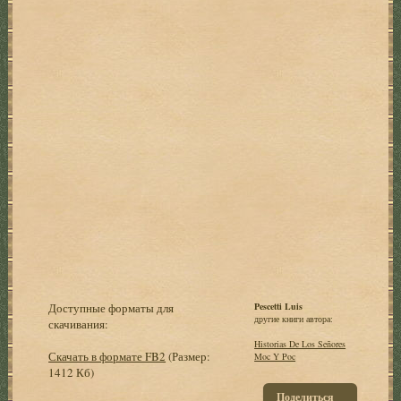
Доступные форматы для
Pescetti Luis
другие книги автора:
скачивания:
Historias De Los Señores
Скачать в формате FB2
(Размер:
Moc Y Poc
1412 Кб)
Поделиться