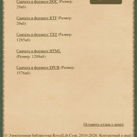
Скачать в формате DOC
(Размер:
29кб)
Скачать в формате RTF
(Размер:
29кб)
Скачать в формате TXT
(Размер:
1285кб)
Скачать в формате HTML
(Размер: 1288кб)
Скачать в формате EPUB
(Размер:
1576кб)
Оставить отзыв о книге
© Электронная библиотека RoyalLib.Com, 2010-2026. Контактный e-mail: