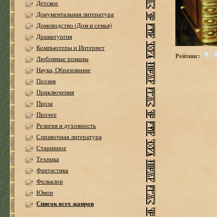
Детское
Документальная литература
Домоводство (Дом и семья)
Драматургия
Компьютеры и Интернет
Рейтинг:
Любовные романы
Наука, Образование
Поэзия
Приключения
Проза
Прочее
Религия и духовность
Справочная литература
Старинное
Техника
Фантастика
Фольклор
Юмор
Список всех жанров