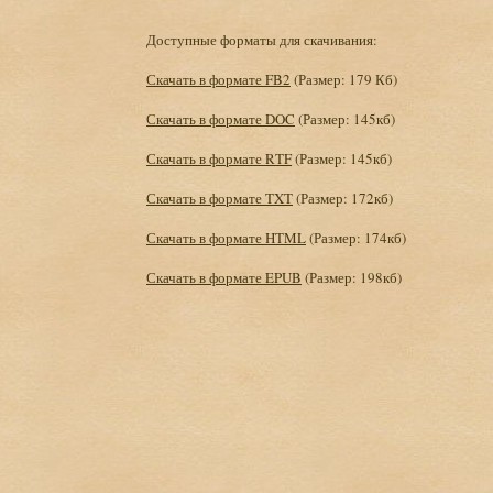
Доступные форматы для скачивания:
Скачать в формате FB2
(Размер: 179 Кб)
Скачать в формате DOC
(Размер: 145кб)
Скачать в формате RTF
(Размер: 145кб)
Скачать в формате TXT
(Размер: 172кб)
Скачать в формате HTML
(Размер: 174кб)
Скачать в формате EPUB
(Размер: 198кб)