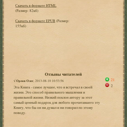
Скачать в формате HTML
(Размер: 82кб)
Скачать в формате EPUB
(Размер:
155кб)
Отзывы читателей
21
√
Орлов Олег
, 2013-08-10 10:53:56
2
Эта Книга - самое лучшее, что я встречал в своей
жизни. Это способ правильного мышления и
правильной жизни. Низкий поклон автору за этот
самый ценный подарок для любого прочитавшего эту
Книгу, что бы он ни думал и ни говорил по этому
поводу.