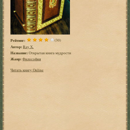
Рейтинг:
(30)
Автор:
Ray X.
Название:
Открытая книга мудрости
Жанр:
Философия
Читать книгу Online