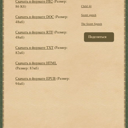
Скачать в формате FB2
(Размер:
86 Кб)
Child 44
Secret speech
Скачать в формате DOC
(Размер:
48кб)
The Secret Speech
Скачать в формате RTF
(Размер:
Поделиться
48кб)
Скачать в формате TXT
(Размер:
82кб)
Скачать в формате HTML
(Размер: 83кб)
Скачать в формате EPUB
(Размер:
94кб)