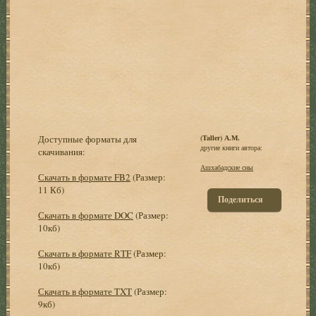
Доступные форматы для
(Taller) А.М.
другие книги автора:
скачивания:
Ашхабадские сны
Скачать в формате FB2
(Размер:
11 Кб)
Поделиться
Скачать в формате DOC
(Размер:
10кб)
Скачать в формате RTF
(Размер:
10кб)
Скачать в формате TXT
(Размер:
9кб)