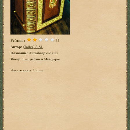
Рейтинг:
(1)
Автор:
(Taller) А.М.
Название:
Ашхабадские сны
Жанр:
Биографии и Мемуары
Читать книгу Online