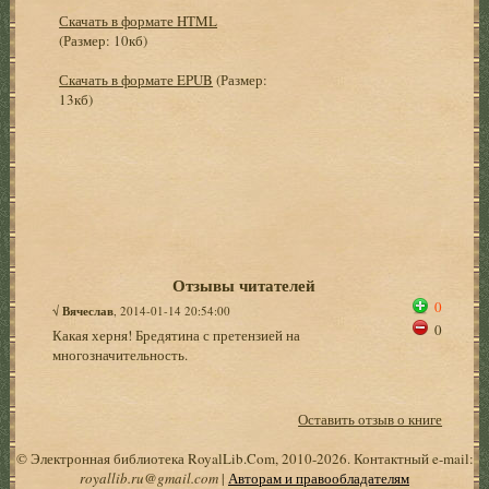
Скачать в формате HTML
(Размер: 10кб)
Скачать в формате EPUB
(Размер:
13кб)
Отзывы читателей
0
√
Вячеслав
, 2014-01-14 20:54:00
0
Какая херня! Бредятина с претензией на
многозначительность.
Оставить отзыв о книге
© Электронная библиотека RoyalLib.Com, 2010-2026. Контактный e-mail:
royallib.ru@gmail.com
|
Авторам и правообладателям