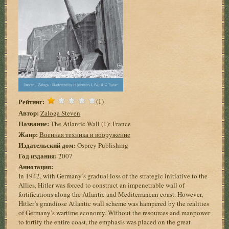
Рейтинг:
(1)
Автор:
Zaloga Steven
Название:
The Atlantic Wall (1): France
Жанр:
Военная техника и вооружение
Издательский дом:
Osprey Publishing
Год издания:
2007
Аннотация:
In 1942, with Germany’s gradual loss of the strategic initiative to the
Allies, Hitler was forced to construct an impenetrable wall of
fortifications along the Atlantic and Mediterranean coast. However,
Hitler’s grandiose Atlantic wall scheme was hampered by the realities
of Germany’s wartime economy. Without the resources and manpower
to fortify the entire coast, the emphasis was placed on the great