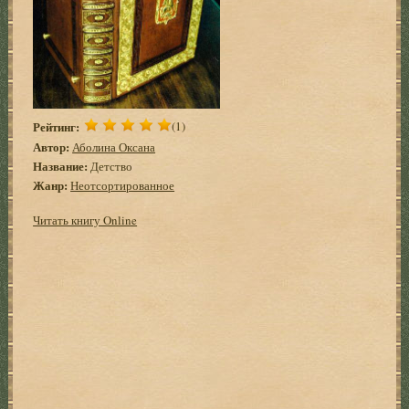
Рейтинг:
(1)
Автор:
Аболина Оксана
Название:
Детство
Жанр:
Неотсортированное
Читать книгу Online