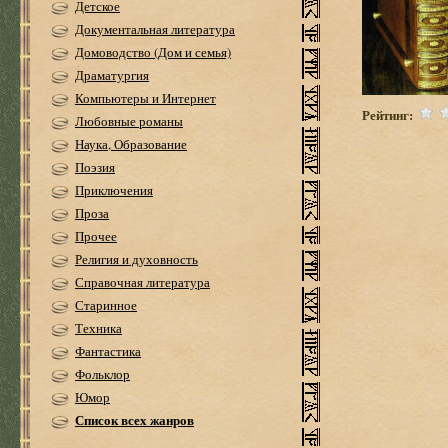
Детское
Документальная литература
Домоводство (Дом и семья)
Драматургия
Компьютеры и Интернет
Рейтинг:
Любовные романы
Наука, Образование
Поэзия
Приключения
Проза
Прочее
Религия и духовность
Справочная литература
Старинное
Техника
Фантастика
Фольклор
Юмор
Список всех жанров