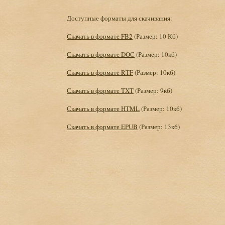
Доступные форматы для скачивания:
Скачать в формате FB2
(Размер: 10 Кб)
Скачать в формате DOC
(Размер: 10кб)
Скачать в формате RTF
(Размер: 10кб)
Скачать в формате TXT
(Размер: 9кб)
Скачать в формате HTML
(Размер: 10кб)
Скачать в формате EPUB
(Размер: 13кб)