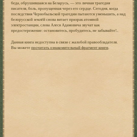
беда, обрушившаяся на Беларусь, — это личная трагедия
писателя, боль, пропущенная через его сердце. Сегодня, когда
последствия Чернобыльской трагедии пытаются уменьшить, а над
белорусской землёй снова витает призрак атомной
электростанции, слова Алеся Адамовича звучат как
предостережение: остановитесь, пробудитесь, не забывайте!..
Данная книга недоступна в связи с жалобой правообладателя.
Вы можете
прочитать ознакомительный фрагмент книги
.