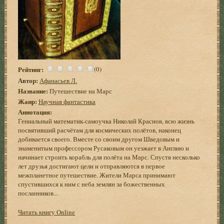
Рейтинг:
(0)
Автор:
Афанасьев Л.
Название:
Путешествие на Марс
Жанр:
Научная фантастика
Аннотация:
Гениальный математик-самоучка Николай Краснов, всю жизнь
посвятивший расчётам для космических полётов, наконец
добивается своего. Вместе со своим другом Шведовым и
знаменитым профессором Русаковым он уезжает в Англию и
начинает строить корабль для полёта на Марс. Спустя несколько
лет друзья достигают цели и отправляются в первое
межпланетное путешествие. Жители Марса принимают
спустившихся к ним с неба землян за божественных
посланников...
Читать книгу Online