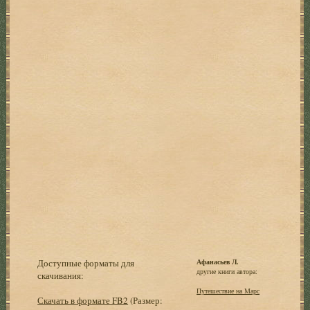
Доступные форматы для
Афанасьев Л.
другие книги автора:
скачивания:
Путешествие на Марс
Скачать в формате FB2
(Размер: