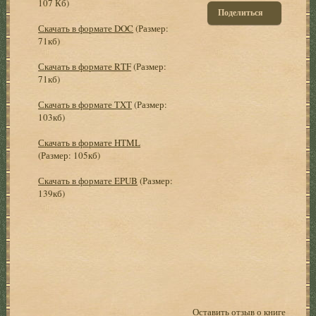
107 Кб)
Поделиться
Скачать в формате DOC
(Размер:
71кб)
Скачать в формате RTF
(Размер:
71кб)
Скачать в формате TXT
(Размер:
103кб)
Скачать в формате HTML
(Размер: 105кб)
Скачать в формате EPUB
(Размер:
139кб)
Оставить отзыв о книге