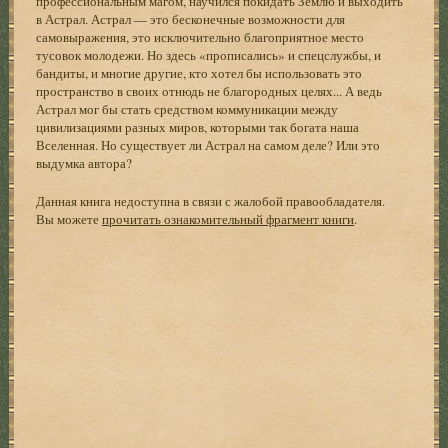
профессиональным магом, научился покидать Землю и выходить
в Астрал. Астрал — это бесконечные возможности для
самовыражения, это исключительно благоприятное место
тусовок молодежи. Но здесь «прописались» и спецслужбы, и
бандиты, и многие другие, кто хотел бы использовать это
пространство в своих отнюдь не благородных целях... А ведь
Астрал мог бы стать средством коммуникации между
цивилизациями разных миров, которыми так богата наша
Вселенная. Но существует ли Астрал на самом деле? Или это
выдумка автора?
Данная книга недоступна в связи с жалобой правообладателя.
Вы можете
прочитать ознакомительный фрагмент книги
.