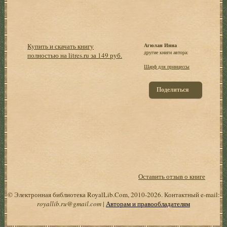
Купить и скачать книгу
Агюлан Инна
другие книги автора:
полностью на litres.ru за 149 руб.
Шарф для принцессы
Поделиться
Оставить отзыв о книге
© Электронная библиотека RoyalLib.Com, 2010-2026. Контактный e-mail:
royallib.ru@gmail.com
|
Авторам и правообладателям