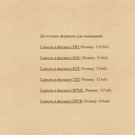
Доступные форматы для скачивания:
Скачать в формате FB2
(Размер: 329 Кб)
Скачать в формате DOC
(Размер: 319кб)
Скачать в формате RTF
(Размер: 319кб)
Скачать в формате TXT
(Размер: 323кб)
Скачать в формате HTML
(Размер: 327кб)
Скачать в формате EPUB
(Размер: 456кб)