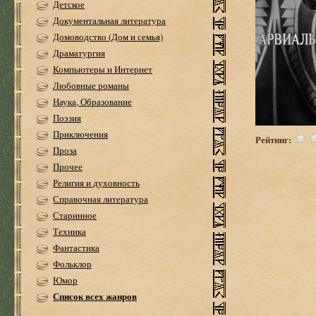
Детское
Документальная литература
Домоводство (Дом и семья)
Драматургия
Компьютеры и Интернет
Любовные романы
Наука, Образование
Поэзия
Приключения
Рейтинг:
Проза
Прочее
Религия и духовность
Справочная литература
Старинное
Техника
Фантастика
Фольклор
Юмор
Список всех жанров