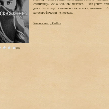
святилищу. Все, о чем Лави мечтает, — это успеть пр
для этого придется очень постараться и, возможно, о
катастрофически не повезло.
Читать книгу Online
(0)