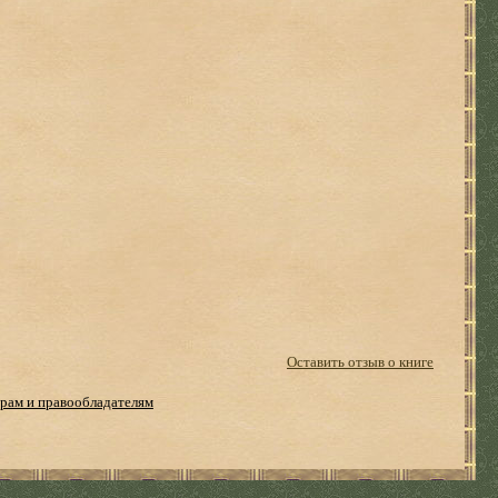
Оставить отзыв о книге
рам и правообладателям