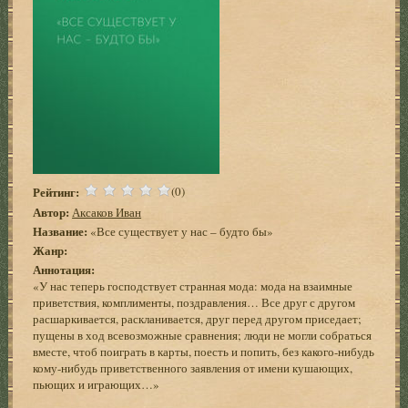
Рейтинг:
(0)
Автор:
Аксаков Иван
Название:
«Все существует у нас – будто бы»
Жанр:
Аннотация:
«У нас теперь господствует странная мода: мода на взаимные
приветствия, комплименты, поздравления… Все друг с другом
расшаркивается, раскланивается, друг перед другом приседает;
пущены в ход всевозможные сравнения; люди не могли собраться
вместе, чтоб поиграть в карты, поесть и попить, без какого-нибудь
кому-нибудь приветственного заявления от имени кушающих,
пьющих и играющих…»