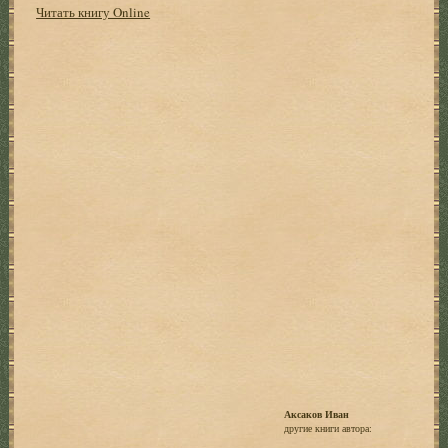
Читать книгу Online
Аксаков Иван
другие книги автора: