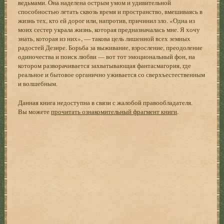
ведьмами. Она наделена острым умом и удивительной
способностью летать сквозь время и пространство, вмешиваясь в
жизнь тех, кто ей дорог или, напротив, причинил зло. «Одна из
моих сестер украла жизнь, которая предназначалась мне. Я хочу
знать, которая из них», — такова цель лишенной всех земных
радостей Дезире. Борьба за выживание, взросление, преодоление
одиночества и поиск любви — вот тот эмоциональный фон, на
котором разворачивается захватывающая фантасмагория, где
реальное и бытовое органично уживается со сверхъестественным
и волшебным.
Данная книга недоступна в связи с жалобой правообладателя.
Вы можете
прочитать ознакомительный фрагмент книги
.