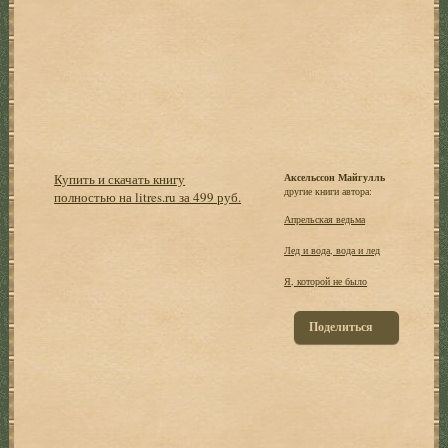
Купить и скачать книгу
Аксельссон Майгулль
другие книги автора:
полностью на litres.ru за 499 руб.
Апрельская ведьма
Лед и вода, вода и лед
Я, которой не было
Поделиться