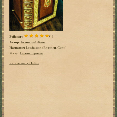
Рейтинг:
(1)
Автор:
Аквинский Фома
Название:
Lauda sion (Возноси, Сион)
Жанр:
Поэзия: прочее
Читать книгу Online