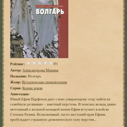
Рейтинг:
(0)
Автор:
Александрова Марина
Название:
Волгарь
Жанр:
Исторические приключения
Серия:
Корни земли
Аннотация:
Юный Ефим Парфенов дает слово умирающему отцу найти их
семейную реликвию – заветный перстень. В поисках кольца давно
мечтавший о вольной казацкой жизни Ефим вступает в войско
Степана Разина. Вспыльчивый, часто жестокий нрав Ефима
пробуждает страшную демоническую силу перстня...