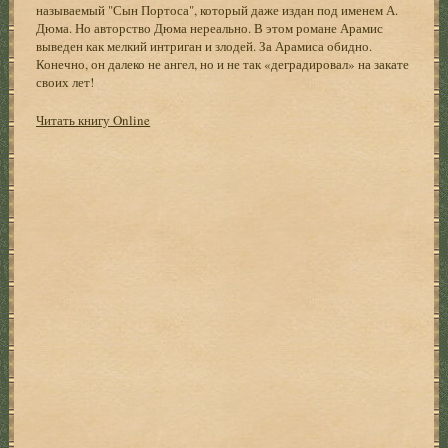
называемый "Сын Портоса", который даже издан под именем А.
Дюма. Но авторство Дюма нереально. В этом романе Арамис
выведен как мелкий интриган и злодей. За Арамиса обидно.
Конечно, он далеко не ангел, но и не так «деградировал» на закате
своих лет!
Читать книгу Online