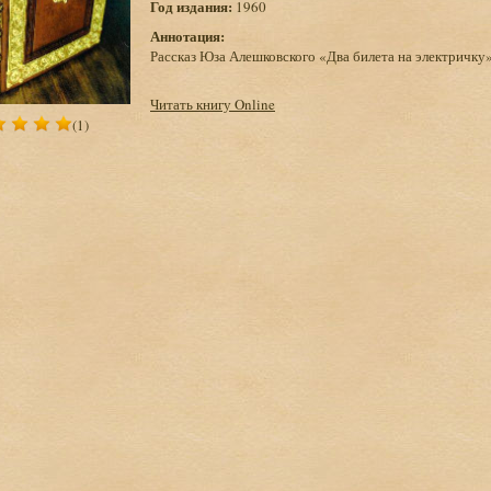
Год издания:
1960
Аннотация:
Рассказ Юза Алешковского «Два билета на электричку
Читать книгу Online
(1)