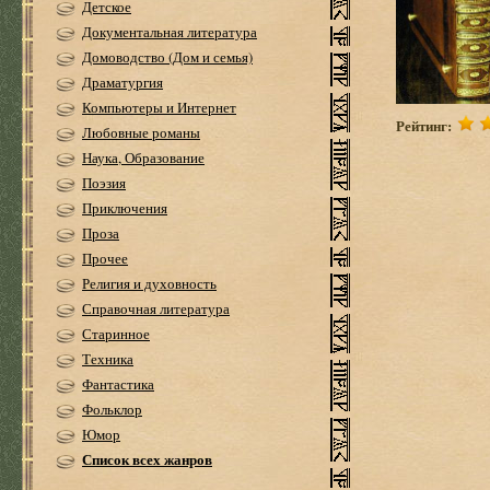
Детское
Документальная литература
Домоводство (Дом и семья)
Драматургия
Компьютеры и Интернет
Рейтинг:
Любовные романы
Наука, Образование
Поэзия
Приключения
Проза
Прочее
Религия и духовность
Справочная литература
Старинное
Техника
Фантастика
Фольклор
Юмор
Список всех жанров