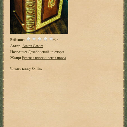
Рейтинг:
(0)
Автор:
Алиев Самит
Название:
Декабрьский ноктюрн
Жанр:
Русская классическая проза
Читать книгу Online