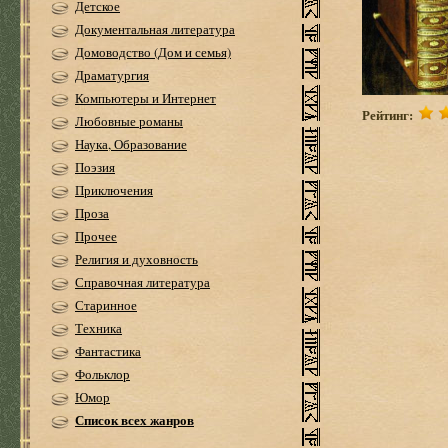
Детское
Документальная литература
Домоводство (Дом и семья)
Драматургия
Компьютеры и Интернет
Рейтинг:
Любовные романы
Наука, Образование
Поэзия
Приключения
Проза
Прочее
Религия и духовность
Справочная литература
Старинное
Техника
Фантастика
Фольклор
Юмор
Список всех жанров