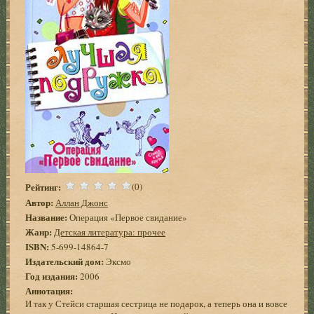
Рейтинг:
(0)
Автор:
Аллан Джонс
Название:
Операция «Первое свидание»
Жанр:
Детская литература: прочее
ISBN:
5-699-14864-7
Издательский дом:
Эксмо
Год издания:
2006
Аннотация:
И так у Стейси старшая сестрица не подарок, а теперь она и вовсе