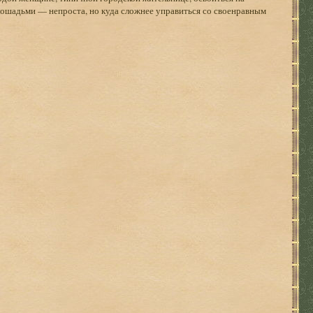
 лошадьми — непроста, но куда сложнее управиться со своенравным