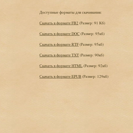
Доступные форматы для скачивания:
Скачать в формате FB2
(Размер: 91 Кб)
Скачать в формате DOC
(Размер: 95кб)
Скачать в формате RTF
(Размер: 95кб)
Скачать в формате TXT
(Размер: 90кб)
Скачать в формате HTML
(Размер: 92кб)
Скачать в формате EPUB
(Размер: 129кб)