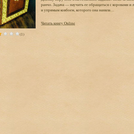
ранчо. Задача — научить ее обращаться с коровами и
и упрямым ковбоем, которого она наняла…
Читать книгу Online
(1)