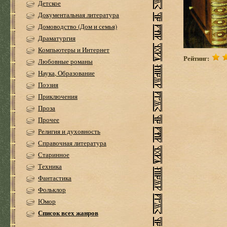
Детское
Документальная литература
Домоводство (Дом и семья)
Драматургия
Компьютеры и Интернет
Рейтинг:
Любовные романы
Наука, Образование
Поэзия
Приключения
Проза
Прочее
Религия и духовность
Справочная литература
Старинное
Техника
Фантастика
Фольклор
Юмор
Список всех жанров