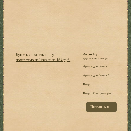
Купить и скачать книгу
Аллан Коул
другие книги автора:
полностью на litres.ru за 164 руб.
Армагеддон. Книга 1
Армагеддон. Книга 2
Вихрь
Вихрь. Конец империи
Поделиться