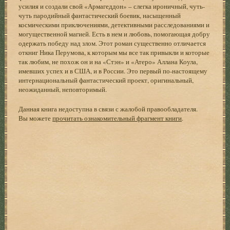
усилия и создали свой «Армагеддон» – слегка ироничный, чуть-
чуть пародийный фантастический боевик, насыщенный
космическими приключениями, детективными расследованиями и
могущественной магией. Есть в нем и любовь, помогающая добру
одержать победу над злом. Этот роман существенно отличается
откниг Ника Перумова, к которым мы все так привыкли и которые
так любим, не похож он и на «Стэн» и «Атеро» Аллана Коула,
имевших успех и в США, и в России. Это первый по-настоящему
интернациональный фантастический проект, оригинальный,
неожиданный, неповторимый.
Данная книга недоступна в связи с жалобой правообладателя.
Вы можете
прочитать ознакомительный фрагмент книги
.